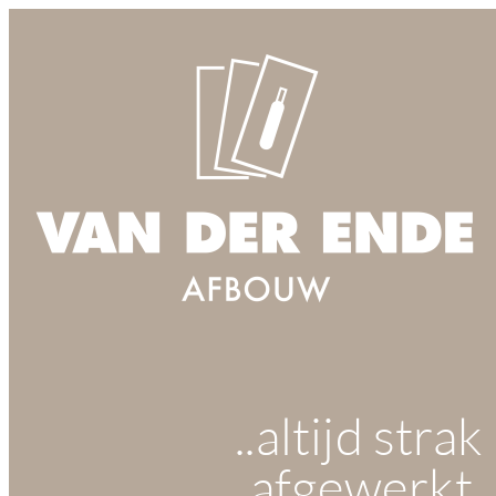
..altijd strak
afgewerkt,